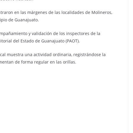
traron en las márgenes de las localidades de Molineros,
cipio de Guanajuato.
compañamiento y validación de los inspectores de la
torial del Estado de Guanajuato (PAOT).
ocal muestra una actividad ordinaria, registrándose la
entan de forma regular en las orillas.