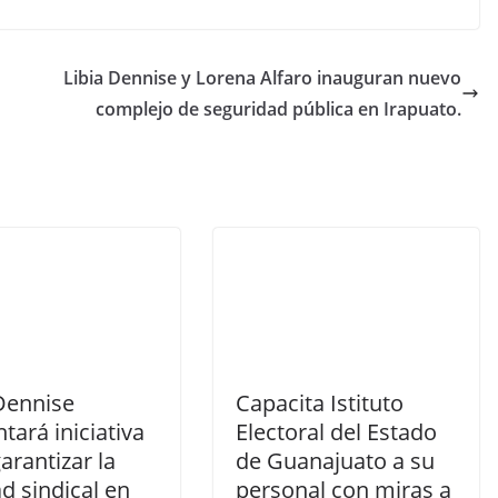
Libia Dennise y Lorena Alfaro inauguran nuevo
complejo de seguridad pública en Irapuato.
 Dennise
Capacita Istituto
tará iniciativa
Electoral del Estado
arantizar la
de Guanajuato a su
ad sindical en
personal con miras a