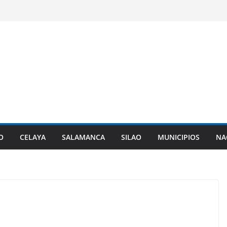
O
CELAYA
SALAMANCA
SILAO
MUNICIPIOS
NA