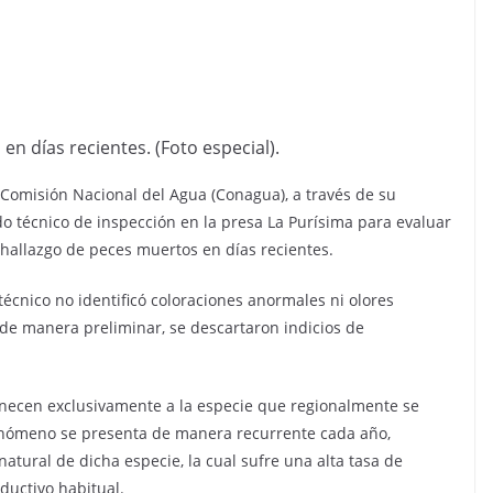
en días recientes. (Foto especial).
La Comisión Nacional del Agua (Conagua), a través de su
do técnico de inspección en la presa La Purísima para evaluar
 hallazgo de peces muertos en días recientes.
 técnico no identificó coloraciones anormales ni olores
 de manera preliminar, se descartaron indicios de
necen exclusivamente a la especie que regionalmente se
enómeno se presenta de manera recurrente cada año,
natural de dicha especie, la cual sufre una alta tasa de
ductivo habitual.