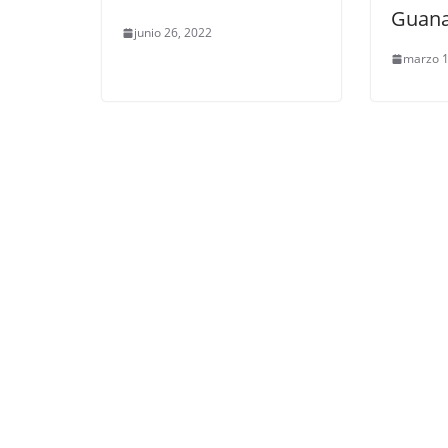
Guana
junio 26, 2022
marzo 1