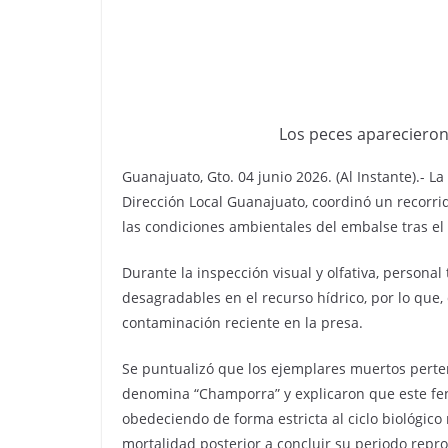
Los peces aparecieron 
Guanajuato, Gto. 04 junio 2026. (Al Instante).- 
Dirección Local Guanajuato, coordinó un recorri
las condiciones ambientales del embalse tras el
Durante la inspección visual y olfativa, personal
desagradables en el recurso hídrico, por lo que,
contaminación reciente en la presa.
Se puntualizó que los ejemplares muertos perte
denomina “Champorra” y explicaron que este f
obedeciendo de forma estricta al ciclo biológico 
mortalidad posterior a concluir su periodo repro