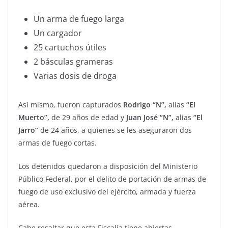
Un arma de fuego larga
Un cargador
25 cartuchos útiles
2 básculas grameras
Varias dosis de droga
Así mismo, fueron capturados
Rodrigo “N”,
alias
“El
Muerto”,
de 29 años de edad y
Juan José “N”,
alias
“El
Jarro”
de 24 años, a quienes se les aseguraron dos
armas de fuego cortas.
Los detenidos quedaron a disposición del Ministerio
Público Federal, por el delito de portación de armas de
fuego de uso exclusivo del ejército, armada y fuerza
aérea.
Cabe resaltar que esta Fiscalía tiene abiertas