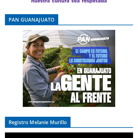
PAN GUANAJUATO
Registro Melanie Murillo