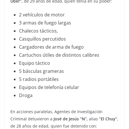
Uber”,
de 29 años de edad, quien tenía en su poder:
2 vehículos de motor
3 armas de fuego largas
Chalecos tácticos,
Casquillos percutidos
Cargadores de arma de fuego
Cartuchos útiles de distintos calibres
Equipo táctico
5 básculas grameras
5 radios portátiles
Equipos de telefonía celular
Droga
En acciones paralelas, Agentes de Investigación
Criminal detuvieron a
José de Jesús “N”,
alias
“El Chuy”
,
de 28 años de edad, quien fue detenido con: