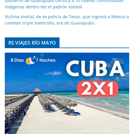
Gobierno de Guanajuato certifca a 10 nuevas comunidades
indígenas dentro del el padrón estatal.
Víctima mortal, de ex policía de Texas, que ingresó a México a
cometer triple homicidio, era de Guanajuato.
RS VIAJES RÍO MAYO