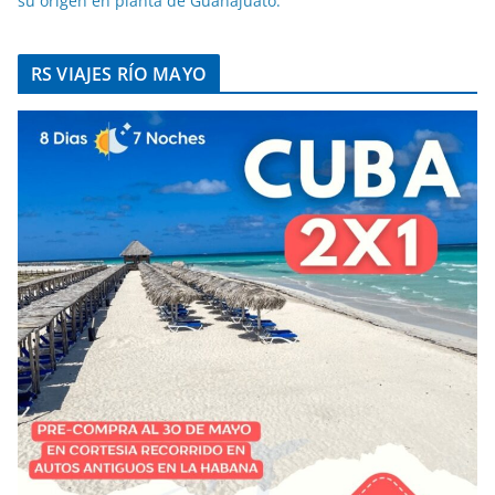
su origen en planta de Guanajuato.
RS VIAJES RÍO MAYO