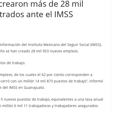
crearon más de 28 mil
trados ante el IMSS
nformación del Instituto Mexicano del Seguir Social (IMSS),
año se han creado 28 mil 953 nuevos empleos.
tos de trabajo.
empleos, de los cuales el 62 por ciento corresponden a
erró con un millón 14 mil 873 puestos de trabajo”, informó
e del IMSS en Guanajuato.
5 nuevos puestos de trabajo, equivalentes a una tasa anual
n millón 6 mil 11 trabajadoras y trabajadores asegurados.