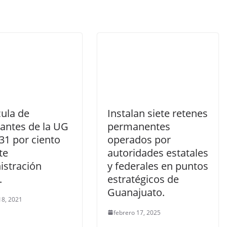
cula de
Instalan siete retenes
iantes de la UG
permanentes
31 por ciento
operados por
te
autoridades estatales
istración
y federales en puntos
.
estratégicos de
Guanajuato.
18, 2021
febrero 17, 2025