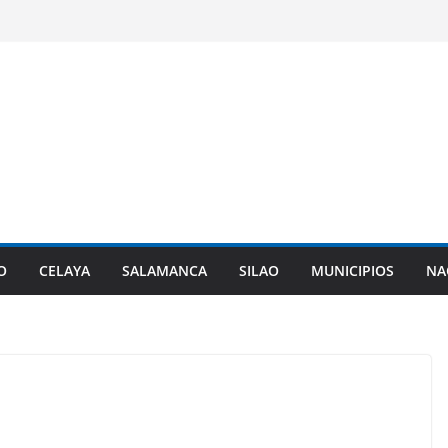
O
CELAYA
SALAMANCA
SILAO
MUNICIPIOS
NA