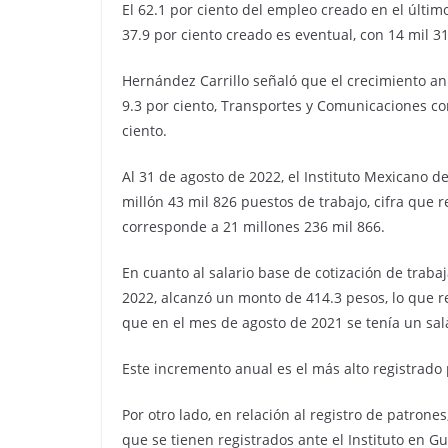
El 62.1 por ciento del empleo creado en el últim
37.9 por ciento creado es eventual, con 14 mil 31
Hernández Carrillo señaló que el crecimiento a
9.3 por ciento, Transportes y Comunicaciones con
ciento.
Al 31 de agosto de 2022, el Instituto Mexicano d
millón 43 mil 826 puestos de trabajo, cifra que r
corresponde a 21 millones 236 mil 866.
En cuanto al salario base de cotización de traba
2022, alcanzó un monto de 414.3 pesos, lo que r
que en el mes de agosto de 2021 se tenía un sal
Este incremento anual es el más alto registrado
Por otro lado, en relación al registro de patrone
que se tienen registrados ante el Instituto en G