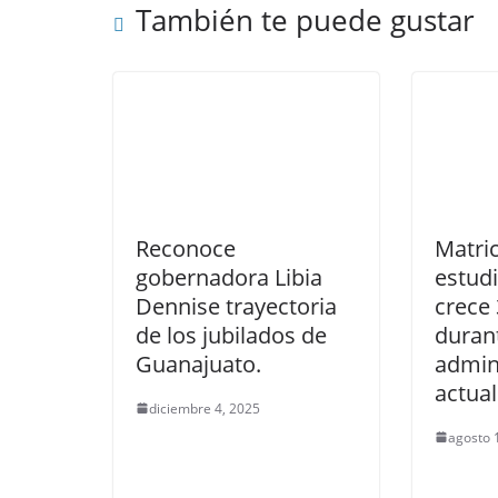
También te puede gustar
Reconoce
Matri
gobernadora Libia
estud
Dennise trayectoria
crece 
de los jubilados de
duran
Guanajuato.
admin
actual
diciembre 4, 2025
agosto 