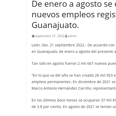
De enero a agosto se 
nuevos empleos regis
Guanajuato.
septiembre 21, 2022
admin
León, Gto. 21 septiembre 2022.- De acuerdo con i
en Guanajuato, de enero a agosto del presente 
Tan sólo en agosto fueron 2 mil 667 nuevos pues
“En lo que va del año se han creado 28 mil 953 
empleos permanentes. En diciembre de 2021 se c
Marco Antonio Hernández Carrillo, representant
En los últimos doce meses se ocuparon 37 mil 81
de 3.8 por ciento. En agosto de 2021 se tenían u