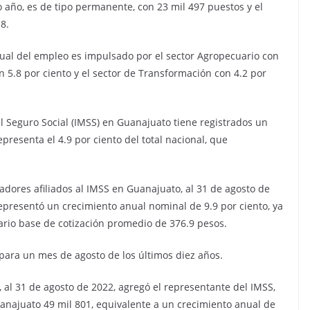
o año, es de tipo permanente, con 23 mil 497 puestos y el
8.
nual del empleo es impulsado por el sector Agropecuario con
 5.8 por ciento y el sector de Transformación con 4.2 por
el Seguro Social (IMSS) en Guanajuato tiene registrados un
epresenta el 4.9 por ciento del total nacional, que
jadores afiliados al IMSS en Guanajuato, al 31 de agosto de
epresentó un crecimiento anual nominal de 9.9 por ciento, ya
ario base de cotización promedio de 376.9 pesos.
 para un mes de agosto de los últimos diez años.
s, al 31 de agosto de 2022, agregó el representante del IMSS,
uanajuato 49 mil 801, equivalente a un crecimiento anual de