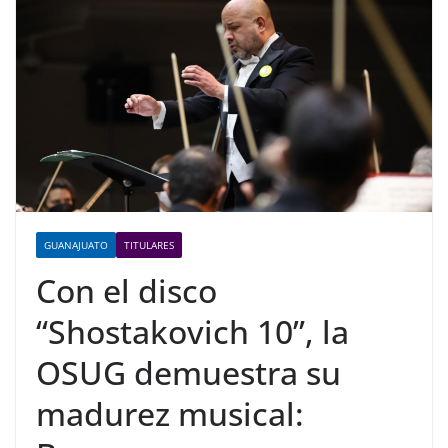
GUANAJUATO
TITULARES
Con el disco
“Shostakovich 10”, la
OSUG demuestra su
madurez musical: