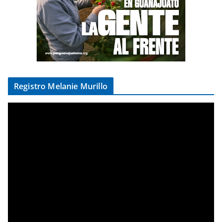
Registro Melanie Murillo