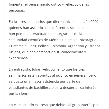
fomentar el pensamiento crítico y reflexivo de las
personas.
En los tres seminarios que dieron inicio en el año 2020
quienes han asistido a las diferentes sesiones
han podido interactuar con integrantes de la
comunidad científica de México, Colombia, Nicaragua,
Guatemala, Perú, Bolivia, Colombia, Argentina y Estados
Unidos, que han compartido su conocimiento y
experiencia.
En entrevista, Julián Félix comentó que los tres
seminarios están abiertos al público en general, pero
se busca una mayor asistencia por parte de
estudiantes de bachillerato para despertar su interés
por la ciencia.
En este sentido expresó que debido al gran interés por