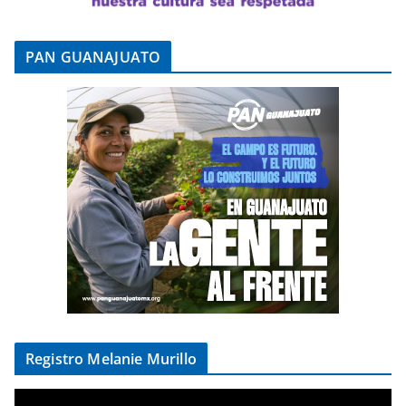
PAN GUANAJUATO
Registro Melanie Murillo