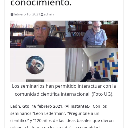
conocimiento.
febrero 16, 2021
admin
Los seminarios han permitido interactuar con la
comunidad científica internacional. (Foto UG).
León, Gto. 16 febrero 2021. (Al Instante).-
Con los
seminarios “Leon Lederman”, “Pregúntale a un
científico” y “120 años de las ideas basales que dieron
origen a la teoría de los cuanta”, la comunidad