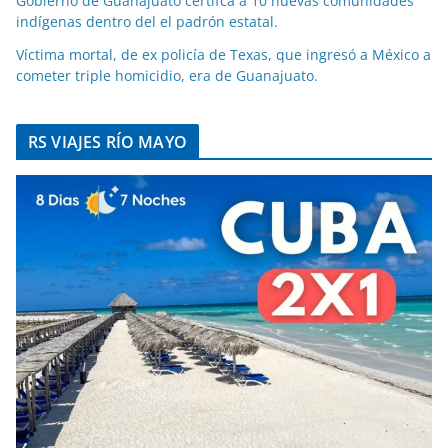
Gobierno de Guanajuato certifca a 10 nuevas comunidades
indígenas dentro del el padrón estatal.
Víctima mortal, de ex policía de Texas, que ingresó a México a
cometer triple homicidio, era de Guanajuato.
RS VIAJES RÍO MAYO