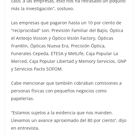
caso, a las empresas, esto nos ha retrasado un poquito
más la investigación”, sostuvo.
Las empresas que pagaron hasta un 10 por ciento de
“reciprocidad” son: Previsión Familiar del Bajío, Óptica
el Anteojo Vission y Óptico Visión Factory, Ópticas
Franklin, Ópticas Nueva Era, Precisión Óptica,
Funerales Cepeda, ETESA y MetLife, Caja Popular La
Merced, Caja Popular Libertad y Memory Servicios, GNP
y Servicios Pacto SOFOM.
Cabe mencionar que también cobraban comisiones a
personas físicas con pequeños negocios como
papelerías.
“Estamos sujetos a la evidencia que nos manden.
Llevamos un avance aproximado del 80 por ciento”, dijo
en entrevista.