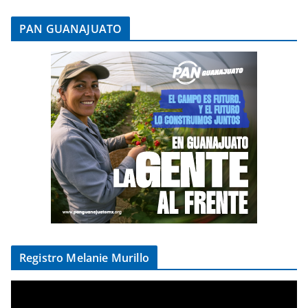
PAN GUANAJUATO
Registro Melanie Murillo