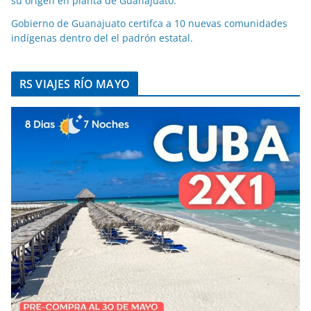
su origen en planta de Guanajuato.
Gobierno de Guanajuato certifca a 10 nuevas comunidades
indígenas dentro del el padrón estatal.
RS VIAJES RÍO MAYO