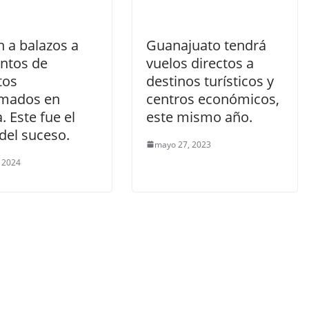
 a balazos a
Guanajuato tendrá
ntos de
vuelos directos a
tos
destinos turísticos y
mados en
centros económicos,
. Este fue el
este mismo año.
del suceso.
mayo 27, 2023
 2024