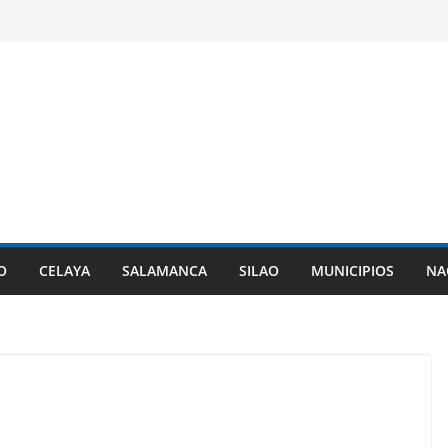
O
CELAYA
SALAMANCA
SILAO
MUNICIPIOS
NA