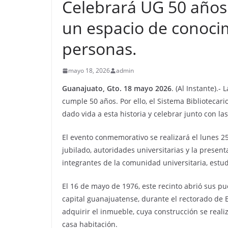
Celebrará UG 50 años 
un espacio de conocim
personas.
mayo 18, 2026
admin
Guanajuato, Gto. 18 mayo 2026
. (Al Instante).-
cumple 50 años. Por ello, el Sistema Bibliotec
dado vida a esta historia y celebrar junto con la
El evento conmemorativo se realizará el lunes 25
jubilado, autoridades universitarias y la presen
integrantes de la comunidad universitaria, estu
El 16 de mayo de 1976, este recinto abrió sus pue
capital guanajuatense, durante el rectorado de 
adquirir el inmueble, cuya construcción se reali
casa habitación.