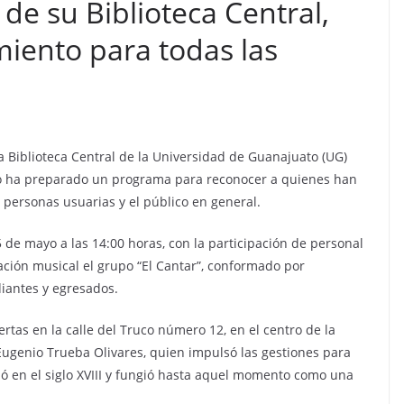
de su Biblioteca Central,
iento para todas las
 La Biblioteca Central de la Universidad de Guanajuato (UG)
ario ha preparado un programa para reconocer a quienes han
s personas usuarias y el público en general.
 de mayo a las 14:00 horas, con la participación de personal
tación musical el grupo “El Cantar”, conformado por
diantes y egresados.
rtas en la calle del Truco número 12, en el centro de la
Eugenio Trueba Olivares, quien impulsó las gestiones para
zó en el siglo XVIII y fungió hasta aquel momento como una