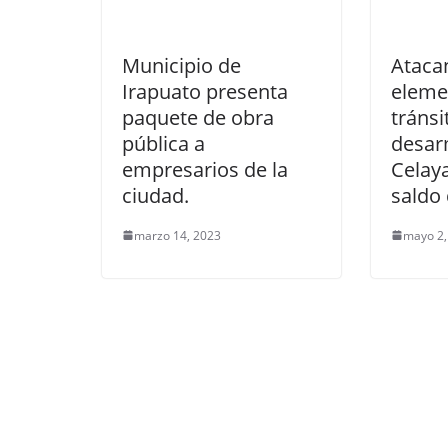
Municipio de
Atacan
Irapuato presenta
eleme
paquete de obra
tránsi
pública a
desar
empresarios de la
Celaya
ciudad.
saldo 
marzo 14, 2023
mayo 2,