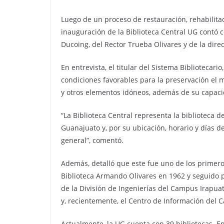
Luego de un proceso de restauración, rehabilita
inauguración de la Biblioteca Central UG contó 
Ducoing, del Rector Trueba Olivares y de la direc
En entrevista, el titular del Sistema Bibliotecar
condiciones favorables para la preservación el ma
y otros elementos idóneos, además de su capaci
“La Biblioteca Central representa la biblioteca 
Guanajuato y, por su ubicación, horario y días d
general”, comentó.
Además, detalló que este fue uno de los primero
Biblioteca Armando Olivares en 1962 y seguido p
de la División de Ingenierías del Campus Irapua
y, recientemente, el Centro de Información del
Actualmente, la UG cuenta con 39 bibliotecas. En