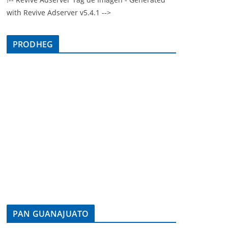
with Revive Adserver v5.4.1 -->
PRODHEG
PAN GUANAJUATO