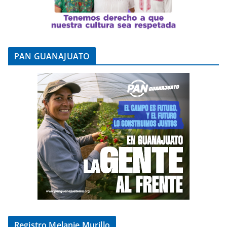
PAN GUANAJUATO
Registro Melanie Murillo