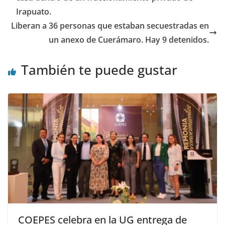
k
Irapuato.
Liberan a 36 personas que estaban secuestradas en
un anexo de Cuerámaro. Hay 9 detenidos.
También te puede gustar
COEPES celebra en la UG entrega de