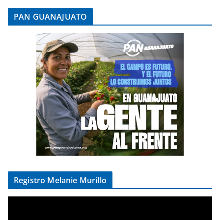
PAN GUANAJUATO
Registro Melanie Murillo