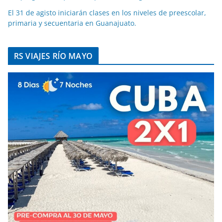
El 31 de agisto iniciarán clases en los niveles de preescolar,
primaria y secuentaria en Guanajuato.
RS VIAJES RÍO MAYO