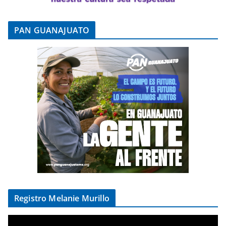
PAN GUANAJUATO
Registro Melanie Murillo