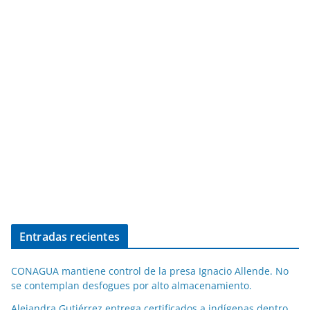
Entradas recientes
CONAGUA mantiene control de la presa Ignacio Allende. No
se contemplan desfogues por alto almacenamiento.
Alejandra Gutiérrez entrega certificados a indígenas dentro