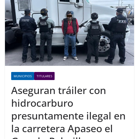
MUNICIPIOS
TITULARES
Aseguran tráiler con
hidrocarburo
presuntamente ilegal en
la carretera Apaseo el