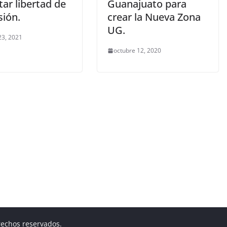
tar libertad de
Guanajuato para
sión.
crear la Nueva Zona
UG.
23, 2021
octubre 12, 2020
rechos reservados.