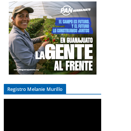
Registro Melanie Murillo