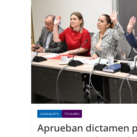
GUANAJUATO
TITULARES
Aprueban dictamen pa