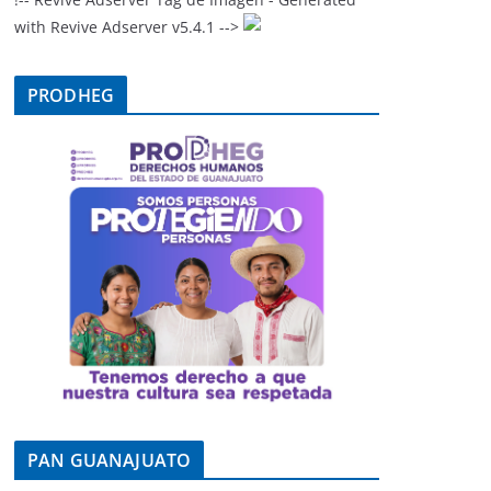
with Revive Adserver v5.4.1 -->
PRODHEG
PAN GUANAJUATO