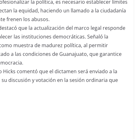
fesionalizar la política, es necesario establecer límites
afectan la equidad, haciendo un llamado a la ciudadanía
te frenen los abusos.
 destacó que la actualización del marco legal responde
talecer las instituciones democráticas. Señaló la
 como muestra de madurez política, al permitir
tado a las condiciones de Guanajuato, que garantice
emocracia.
o Hicks comentó que el dictamen será enviado a la
 su discusión y votación en la sesión ordinaria que