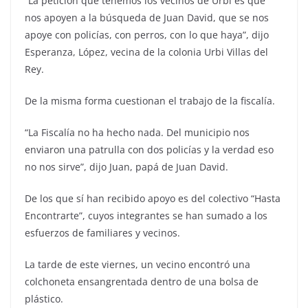
“La petición que tenemos los vecinos de Urbi es que
nos apoyen a la búsqueda de Juan David, que se nos
apoye con policías, con perros, con lo que haya”, dijo
Esperanza, López, vecina de la colonia Urbi Villas del
Rey.
De la misma forma cuestionan el trabajo de la fiscalía.
“La Fiscalía no ha hecho nada. Del municipio nos
enviaron una patrulla con dos policías y la verdad eso
no nos sirve”, dijo Juan, papá de Juan David.
De los que sí han recibido apoyo es del colectivo “Hasta
Encontrarte”, cuyos integrantes se han sumado a los
esfuerzos de familiares y vecinos.
La tarde de este viernes, un vecino encontró una
colchoneta ensangrentada dentro de una bolsa de
plástico.