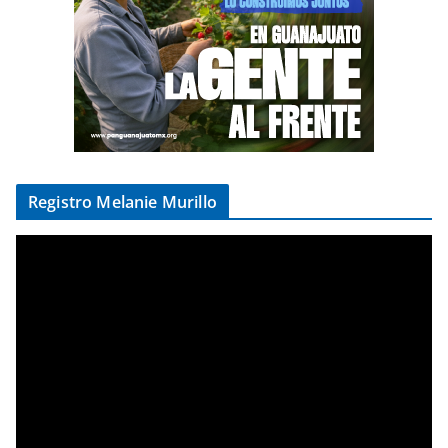
Registro Melanie Murillo