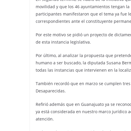
movilidad y que los 46 ayuntamientos tengan la o
participantes manifestaron que el tema ya fue 
correspondientes ante el constituyente permanen
Por este motivo se pidió un proyecto de dictame
de esta instancia legislativa.
Por último, al analizar la propuesta que pretend
humano a ser buscado, la diputada Susana Berm
todas las instancias que intervienen en la loca
También recordó que en marzo se cumplen tres 
Desaparecidas.
Refirió además que en Guanajuato ya se reconoce
ya está considerada en nuestro marco jurídico a
atención.