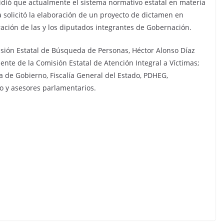
cidió que actualmente el sistema normativo estatal en materia
a solicitó la elaboración de un proyecto de dictamen en
ación de las y los diputados integrantes de Gobernación.
omisión Estatal de Búsqueda de Personas, Héctor Alonso Díaz
ente de la Comisión Estatal de Atención Integral a Víctimas;
ía de Gobierno, Fiscalía General del Estado, PDHEG,
vo y asesores parlamentarios.