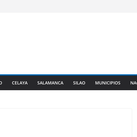
O
CELAYA
SALAMANCA
SILAO
MUNICIPIOS
NA