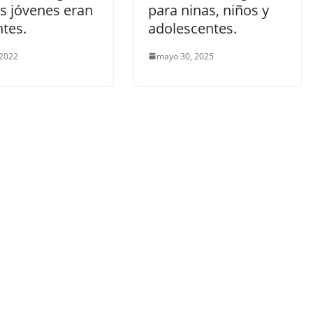
s jóvenes eran
para ninas, niños y
tes.
adolescentes.
 2022
mayo 30, 2025