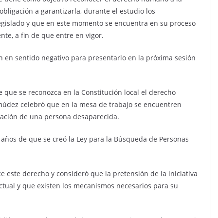
bligación a garantizarla, durante el estudio los
legislado y que en este momento se encuentra en su proceso
te, a fin de que entre en vigor.
n en sentido negativo para presentarlo en la próxima sesión
e que se reconozca en la Constitución local el derecho
údez celebró que en la mesa de trabajo se encuentren
lización de una persona desaparecida.
años de que se creó la Ley para la Búsqueda de Personas
 este derecho y consideró que la pretensión de la iniciativa
ctual y que existen los mecanismos necesarios para su