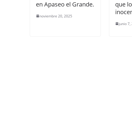
en Apaseo el Grande.
que lo
inocen
noviembre 20, 2025
junio 7,