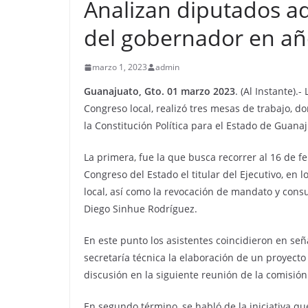
Analizan diputados a
del gobernador en año
marzo 1, 2023
admin
Guanajuato, Gto. 01 marzo 2023
. (Al Instante)
Congreso local, realizó tres mesas de trabajo, 
la Constitución Política para el Estado de Guanaj
La primera, fue la que busca recorrer al 16 de f
Congreso del Estado el titular del Ejecutivo, en 
local, así como la revocación de mandato y cons
Diego Sinhue Rodríguez.
En este punto los asistentes coincidieron en seña
secretaría técnica la elaboración de un proyect
discusión en la siguiente reunión de la comisión
En segundo término, se habló de la iniciativa q