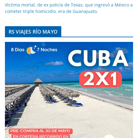
Víctima mortal, de ex policía de Texas, que ingresó a México a
cometer triple homicidio, era de Guanajuato.
RS VIAJES RÍO MAYO