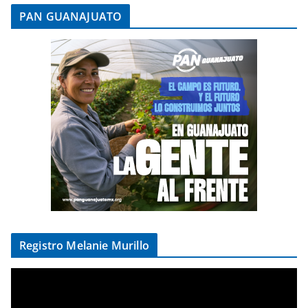
PAN GUANAJUATO
Registro Melanie Murillo