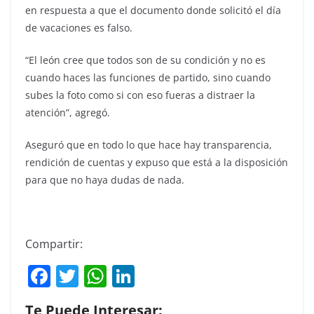
en respuesta a que el documento donde solicitó el día
de vacaciones es falso.
“El león cree que todos son de su condición y no es
cuando haces las funciones de partido, sino cuando
subes la foto como si con eso fueras a distraer la
atención”, agregó.
Aseguró que en todo lo que hace hay transparencia,
rendición de cuentas y expuso que está a la disposición
para que no haya dudas de nada.
Compartir:
F
T
W
Li
a
w
h
n
Te Puede Interesar: