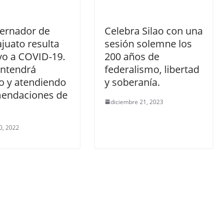
bernador de
Celebra Silao con una
juato resulta
sesión solemne los
vo a COVID-19.
200 años de
ntendrá
federalismo, libertad
do y atendiendo
y soberanía.
endaciones de
diciembre 21, 2023
0, 2022