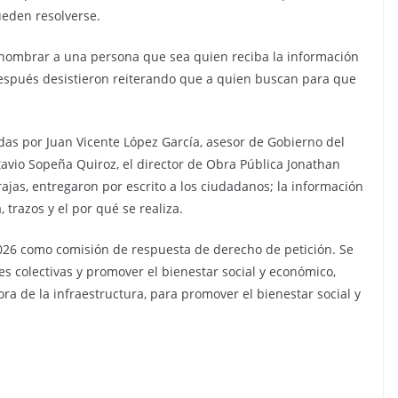
ueden resolverse.
ó nombrar a una persona que sea quien reciba la información
después desistieron reiterando que a quien buscan para que
as por Juan Vicente López García, asesor de Gobierno del
tavio Sopeña Quiroz, el director de Obra Pública Jonathan
rajas, entregaron por escrito a los ciudadanos; la información
 trazos y el por qué se realiza.
2026 como comisión de respuesta de derecho de petición. Se
s colectivas y promover el bienestar social y económico,
a de la infraestructura, para promover el bienestar social y