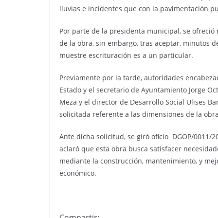
lluvias e incidentes que con la pavimentación p
Por parte de la presidenta municipal, se ofreci
de la obra, sin embargo, tras aceptar, minutos 
muestre escrituración es a un particular.
Previamente por la tarde, autoridades encabezad
Estado y el secretario de Ayuntamiento Jorge Oc
Meza y el director de Desarrollo Social Ulises Ba
solicitada referente a las dimensiones de la obra,
Ante dicha solicitud, se giró oficio DGOP/0011/
aclaró que esta obra busca satisfacer necesidade
mediante la construcción, mantenimiento, y mejor
económico.
Compartir: