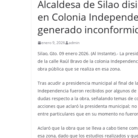
Alcaldesa de Silao di
en Colonia Independe
generado inconformi
enero 9, 2026
admin
Silao, Gto. 09 enero 2026. (Al Instante).- La pre
de la calle Raúl Bravo de la colonia Independenc
obra pública que se realiza en esa zona.
Tras acudir a presidencia municipal al final de l
Independencia fueron recibidos por algunos de l
dudas respecto a la obra, señalando temas de co
acciones que aclaró la presidenta municipal; n
entre particulares que en su momento no fueron 
Aclaró que la obra que se lleva a cabo tiene com
esa zona, dado que los estudios realizados y q