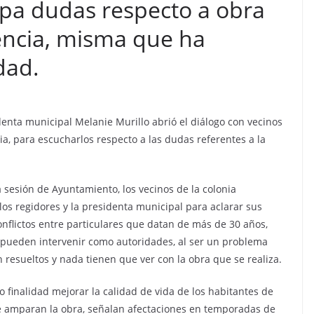
sipa dudas respecto a obra
ncia, misma que ha
dad.
sidenta municipal Melanie Murillo abrió el diálogo con vecinos
ia, para escucharlos respecto a las dudas referentes a la
a sesión de Ayuntamiento, los vecinos de la colonia
os regidores y la presidenta municipal para aclarar sus
nflictos entre particulares que datan de más de 30 años,
o pueden intervenir como autoridades, al ser un problema
resueltos y nada tienen que ver con la obra que se realiza.
o finalidad mejorar la calidad de vida de los habitantes de
ue amparan la obra, señalan afectaciones en temporadas de