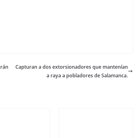
grán
Capturan a dos extorsionadores que mantenían
a raya a pobladores de Salamanca.