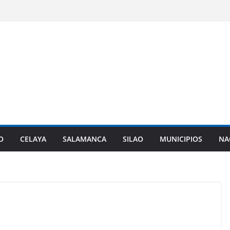
O
CELAYA
SALAMANCA
SILAO
MUNICIPIOS
NA