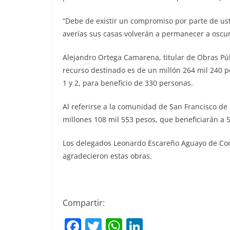
“Debe de existir un compromiso por parte de us
averías sus casas volverán a permanecer a oscura
Alejandro Ortega Camarena, titular de Obras Púb
recurso destinado es de un millón 264 mil 240 p
1 y 2, para beneficio de 330 personas.
Al referirse a la comunidad de San Francisco de
millones 108 mil 553 pesos, que beneficiarán a 
Los delegados Leonardo Escareño Aguayo de Coma
agradecieron estas obras.
Compartir:
F
T
W
Li