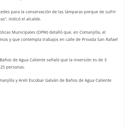
tedes para la conservación de las lámparas porque de sufrir
s”, indicó el alcalde.
licas Municipales (OPM) detalló que, en Comanjilla, el
esos y que contempla trabajos en calle de Privada San Rafael
 Baños de Agua Caliente señaló que la inversión es de 3
525 personas.
njilla y Areli Escobar Galván de Baños de Agua Caliente