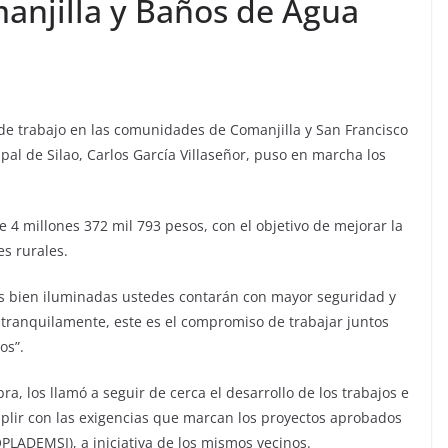
manjilla y Baños de Agua
ra de trabajo en las comunidades de Comanjilla y San Francisco
al de Silao, Carlos García Villaseñor, puso en marcha los
4 millones 372 mil 793 pesos, con el objetivo de mejorar la
s rurales.
les bien iluminadas ustedes contarán con mayor seguridad y
s tranquilamente, este es el compromiso de trabajar juntos
os”.
bra, los llamó a seguir de cerca el desarrollo de los trabajos e
umplir con las exigencias que marcan los proyectos aprobados
PLADEMSI), a iniciativa de los mismos vecinos.