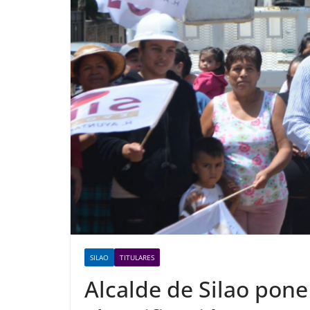
SILAO
TITULARES
Alcalde de Silao pon