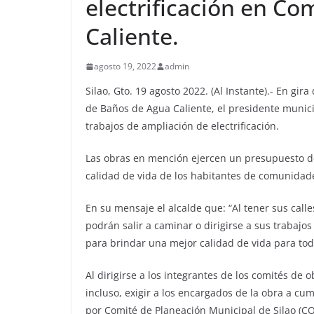
electrificación en Co
Caliente.
agosto 19, 2022
admin
Silao, Gto. 19 agosto 2022. (Al Instante).- En gi
de Baños de Agua Caliente, el presidente municip
trabajos de ampliación de electrificación.
Las obras en mención ejercen un presupuesto de 
calidad de vida de los habitantes de comunidade
En su mensaje el alcalde que: “Al tener sus cal
podrán salir a caminar o dirigirse a sus trabajo
para brindar una mejor calidad de vida para tod
Al dirigirse a los integrantes de los comités de o
incluso, exigir a los encargados de la obra a c
por Comité de Planeación Municipal de Silao (CO