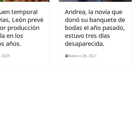
uen temporal
Andrea, la novia que
vias, León prevé
donó su banquete de
jor producción
bodas el año pasado,
la en los
estuvo tres días
os años.
desaparecida.
, 2025
febrero 26, 2021