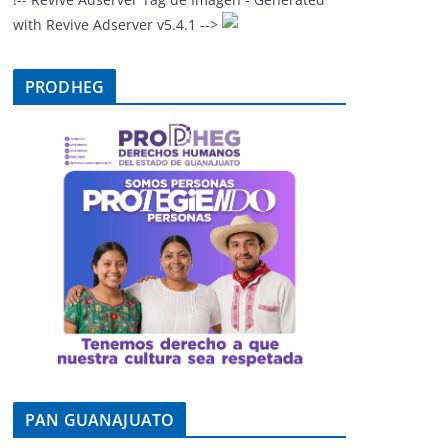
with Revive Adserver v5.4.1 -->
PRODHEG
PAN GUANAJUATO