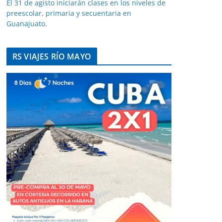
El 31 de agisto iniciarán clases en los niveles de
preescolar, primaria y secuentaria en
Guanajuato.
RS VIAJES RÍO MAYO