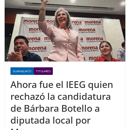
GUANAJUATO
TITULARES
Ahora fue el IEEG quien
rechazó la candidatura
de Bárbara Botello a
diputada local por