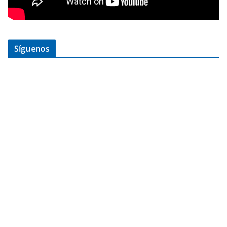
Síguenos