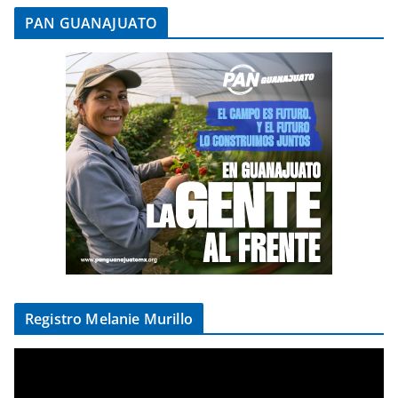
PAN GUANAJUATO
Registro Melanie Murillo