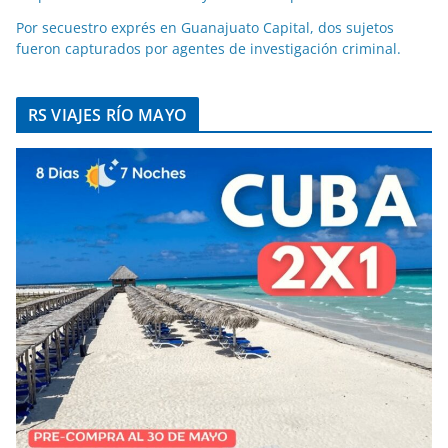
Por secuestro exprés en Guanajuato Capital, dos sujetos
fueron capturados por agentes de investigación criminal.
RS VIAJES RÍO MAYO