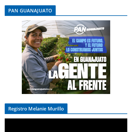
PAN GUANAJUATO
Registro Melanie Murillo