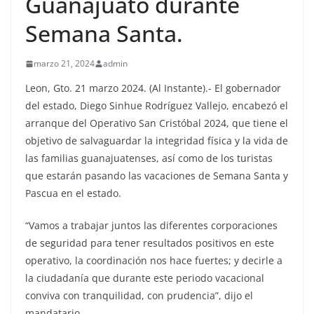
Guanajuato durante
Semana Santa.
marzo 21, 2024
admin
Leon, Gto. 21 marzo 2024. (Al Instante).- El go
bernador
del estado, Diego
Sinhue
Rodríguez Vallejo,
encabezó el
arranque del Operativo San Cristóbal 2024, que tiene el
objetivo de salvaguardar la integridad física y la vida de
las familias guanajuatenses, así como de los turistas
que estarán pasando las vacaciones de Semana Santa y
Pascua en el estado.
“Vamos a trabajar juntos las diferentes corporaciones
de seguridad para tener resultados positivos en este
operativo, la coordinación nos hace fuertes; y decirle a
la ciudadanía que durante este periodo vacacional
conviva con tranquilidad, con prudencia”,
dijo el
mandatario.