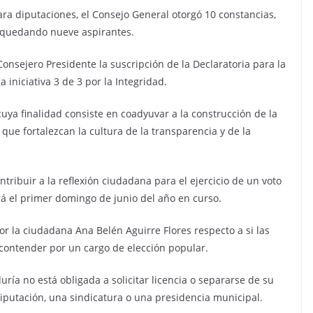
para diputaciones, el Consejo General otorgó 10 constancias,
a quedando nueve aspirantes.
Consejero Presidente la suscripción de la Declaratoria para la
iniciativa 3 de 3 por la Integridad.
cuya finalidad consiste en coadyuvar a la construcción de la
ue fortalezcan la cultura de la transparencia y de la
ntribuir a la reflexión ciudadana para el ejercicio de un voto
rá el primer domingo de junio del año en curso.
or la ciudadana Ana Belén Aguirre Flores respecto a si las
 contender por un cargo de elección popular.
ía no está obligada a solicitar licencia o separarse de su
putación, una sindicatura o una presidencia municipal.