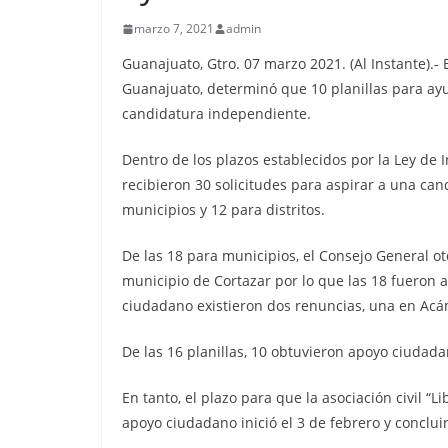
marzo 7, 2021
admin
Guanajuato, Gtro. 07 marzo 2021. (Al Instante).- 
Guanajuato, determinó que 10 planillas para a
candidatura independiente.
Dentro de los plazos establecidos por la Ley de I
recibieron 30 solicitudes para aspirar a una ca
municipios y 12 para distritos.
De las 18 para municipios, el Consejo General o
municipio de Cortazar por lo que las 18 fueron 
ciudadano existieron dos renuncias, una en Acá
De las 16 planillas, 10 obtuvieron apoyo ciudada
En tanto, el plazo para que la asociación civil 
apoyo ciudadano inició el 3 de febrero y conclui