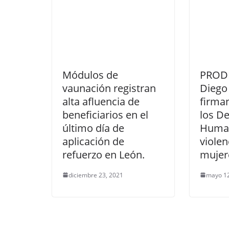
Módulos de
PROD
vaunación registran
Diego
alta afluencia de
firma
beneficiarios en el
los D
último día de
Human
aplicación de
violen
refuerzo en León.
mujer
diciembre 23, 2021
mayo 12