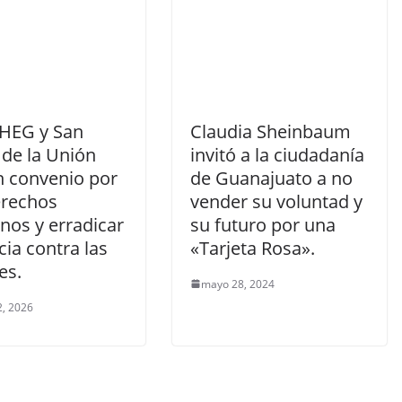
HEG y San
Claudia Sheinbaum
 de la Unión
invitó a la ciudadanía
n convenio por
de Guanajuato a no
erechos
vender su voluntad y
os y erradicar
su futuro por una
cia contra las
«Tarjeta Rosa».
es.
mayo 28, 2024
, 2026