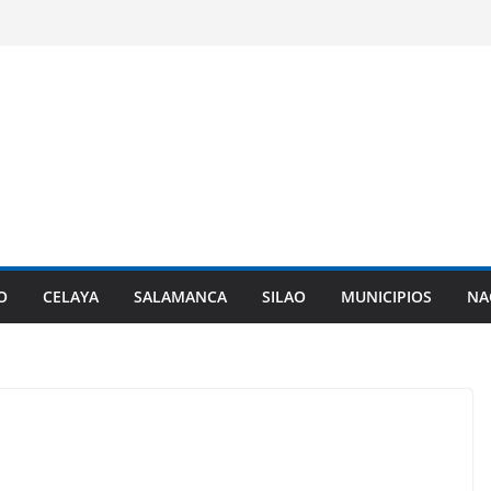
O
CELAYA
SALAMANCA
SILAO
MUNICIPIOS
NA