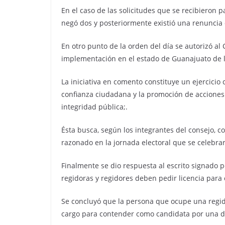
En el caso de las solicitudes que se recibieron 
negó dos y posteriormente existió una renunci
En otro punto de la orden del día se autorizó al 
implementación en el estado de Guanajuato de la 
La iniciativa en comento constituye un ejercicio 
confianza ciudadana y la promoción de acciones q
integridad pública;.
Ésta busca, según los integrantes del consejo, co
razonado en la jornada electoral que se celebra
Finalmente se dio respuesta al escrito signado p
regidoras y regidores deben pedir licencia para
Se concluyó que la persona que ocupe una regidur
cargo para contender como candidata por una di