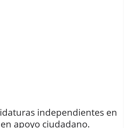
didaturas independientes en
nen apoyo ciudadano.