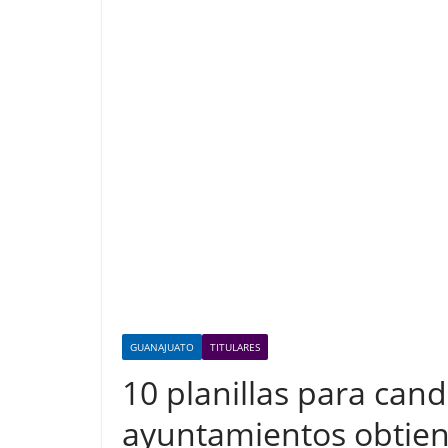
GUANAJUATO
TITULARES
10 planillas para can
ayuntamientos obtie