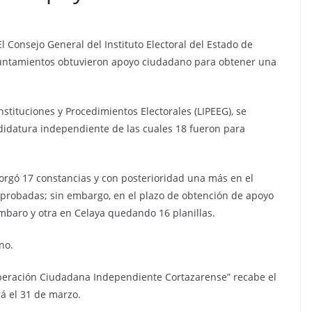
El Consejo General del Instituto Electoral del Estado de
yuntamientos obtuvieron apoyo ciudadano para obtener una
nstituciones y Procedimientos Electorales (LIPEEG), se
ndidatura independiente de las cuales 18 fueron para
torgó 17 constancias y con posterioridad una más en el
aprobadas; sin embargo, en el plazo de obtención de apoyo
mbaro y otra en Celaya quedando 16 planillas.
no.
“Liberación Ciudadana Independiente Cortazarense” recabe el
rá el 31 de marzo.