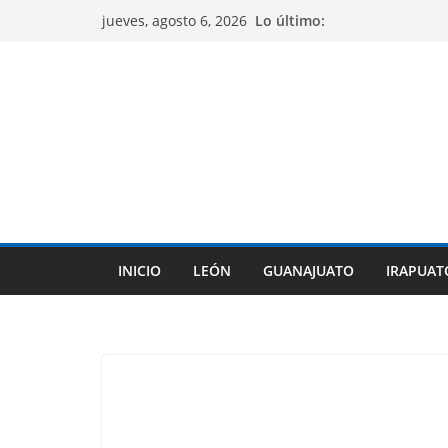
Saltar
Lo último:
jueves, agosto 6, 2026
al
contenido
INICIO
LEÓN
GUANAJUATO
IRAPUAT