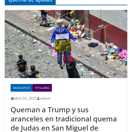
MUNICIPIOS
TITULARES
abril 20, 2025
admin
Queman a Trump y sus
aranceles en tradicional quema
de Judas en San Miguel de