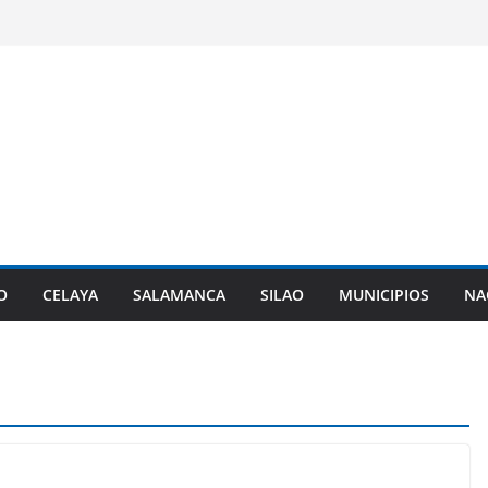
O
CELAYA
SALAMANCA
SILAO
MUNICIPIOS
NA