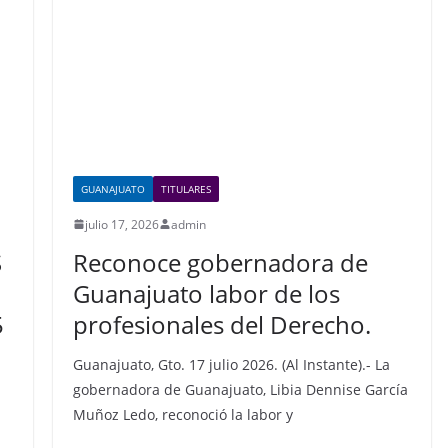
GUANAJUATO
TITULARES
julio 17, 2026
admin
S
Reconoce gobernadora de
Guanajuato labor de los
5
profesionales del Derecho.
Guanajuato, Gto. 17 julio 2026. (Al Instante).- La
gobernadora de Guanajuato, Libia Dennise García
Muñoz Ledo, reconoció la labor y