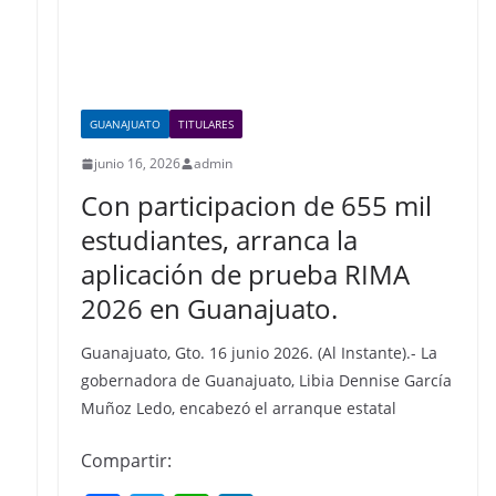
GUANAJUATO
TITULARES
junio 16, 2026
admin
Con participacion de 655 mil
estudiantes, arranca la
aplicación de prueba RIMA
2026 en Guanajuato.
Guanajuato, Gto. 16 junio 2026. (Al Instante).- La
gobernadora de Guanajuato, Libia Dennise García
Muñoz Ledo, encabezó el arranque estatal
Compartir: