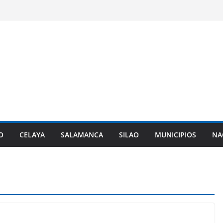
O
CELAYA
SALAMANCA
SILAO
MUNICIPIOS
NA