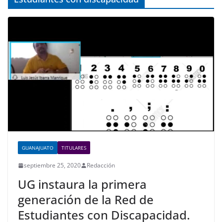
GUANAJUATO
TITULARES
septiembre 25, 2020
Redacción
UG instaura la primera
generación de la Red de
Estudiantes con Discapacidad.