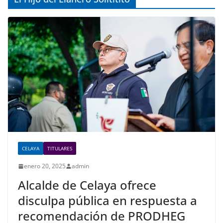
CELAYA
TITULARES
enero 20, 2025
admin
Alcalde de Celaya ofrece
disculpa pública en respuesta a
recomendación de PRODHEG