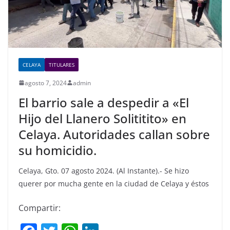
CELAYA
TITULARES
agosto 7, 2024
admin
El barrio sale a despedir a «El
Hijo del Llanero Solititito» en
Celaya. Autoridades callan sobre
su homicidio.
Celaya, Gto. 07 agosto 2024. (Al Instante).- Se hizo
querer por mucha gente en la ciudad de Celaya y éstos
Compartir: