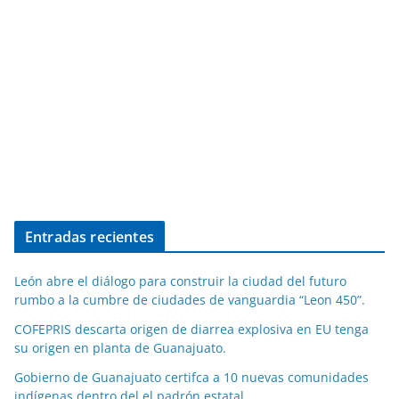
Entradas recientes
León abre el diálogo para construir la ciudad del futuro
rumbo a la cumbre de ciudades de vanguardia “Leon 450”.
COFEPRIS descarta origen de diarrea explosiva en EU tenga
su origen en planta de Guanajuato.
Gobierno de Guanajuato certifca a 10 nuevas comunidades
indígenas dentro del el padrón estatal.