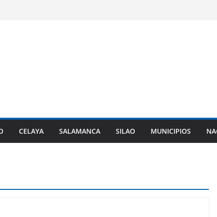
O
CELAYA
SALAMANCA
SILAO
MUNICIPIOS
NA