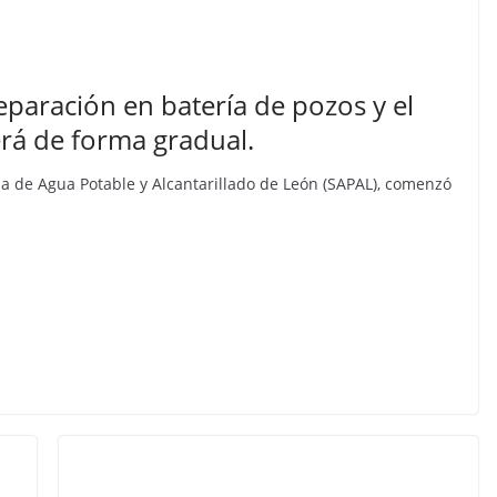
eparación en batería de pozos y el
erá de forma gradual.
tema de Agua Potable y Alcantarillado de León (SAPAL), comenzó