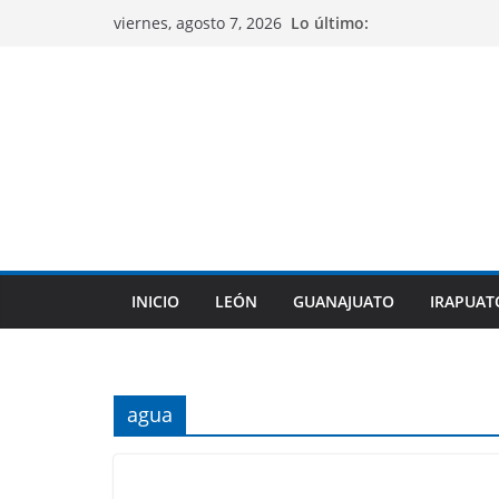
Saltar
Lo último:
viernes, agosto 7, 2026
al
contenido
INICIO
LEÓN
GUANAJUATO
IRAPUAT
agua