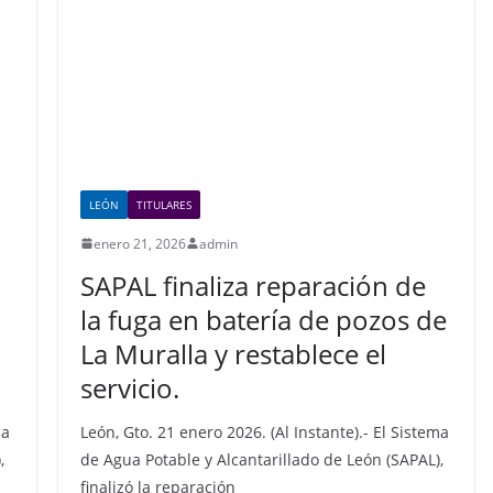
LEÓN
TITULARES
enero 21, 2026
admin
SAPAL finaliza reparación de
la fuga en batería de pozos de
La Muralla y restablece el
servicio.
ma
León, Gto. 21 enero 2026. (Al Instante).- El Sistema
,
de Agua Potable y Alcantarillado de León (SAPAL),
finalizó la reparación